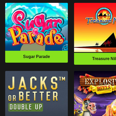
Auszahlungen, Bearbeitungszeiten und Verifizierung
Überprüfung Ihrer Identität und Ihres Alters (KYC)
Schritte zur Anmeldung
Sugar Parade
Treasure Ni