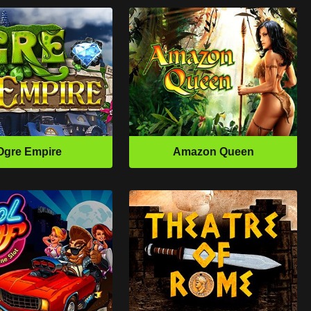
Ogre Empire
Amazon Queen