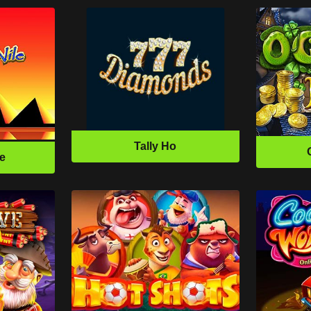
Tally Ho
le