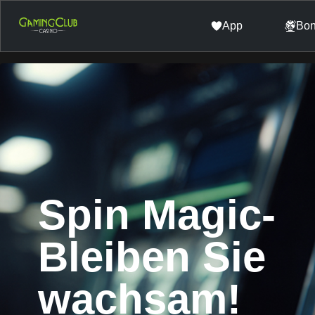
App
Bo
Spin Magic-
Bleiben Sie
wachsam!