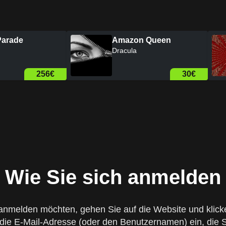
Parade
Amazon Queen
Dracula
256€
30€
Wie Sie sich anmelden
nmelden möchten, gehen Sie auf die Website und klicke
ie E-Mail-Adresse (oder den Benutzernamen) ein, die S