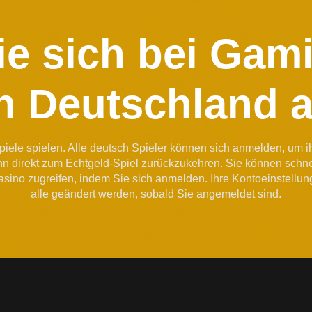
e sich bei Gam
in Deutschland 
piele spielen. Alle deutsch Spieler können sich anmelden, um ih
nn direkt zum Echtgeld-Spiel zurückzukehren. Sie können schne
asino zugreifen, indem Sie sich anmelden. Ihre Kontoeinstell
alle geändert werden, sobald Sie angemeldet sind.