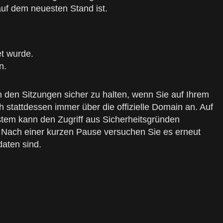
auf dem neuesten Stand ist.
et wurde.
n.
n den Sitzungen sicher zu halten, wenn Sie auf Ihrem
h stattdessen immer über die offizielle Domain an. Auf
ystem kann den Zugriff aus Sicherheitsgründen
Nach einer kurzen Pause versuchen Sie es erneut
daten sind.