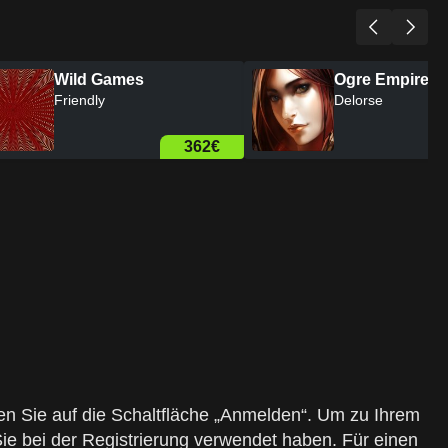
Wild Games
Ogre Empire
Friendly
Delorse
362€
n Sie auf die Schaltfläche „Anmelden“. Um zu Ihrem
ie bei der Registrierung verwendet haben. Für einen