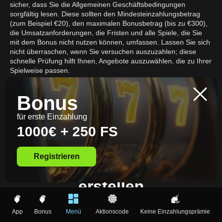
sicher, dass Sie die Allgemeinen Geschäftsbedingungen
sorgfältig lesen. Diese sollten den Mindesteinzahlungsbetrag
(zum Beispiel €20), den maximalen Bonusbetrag (bis zu €300),
die Umsatzanforderungen, die Fristen und alle Spiele, die Sie
mit dem Bonus nicht nutzen können, umfassen. Lassen Sie sich
nicht überraschen, wenn Sie versuchen auszuzahlen; diese
schnelle Prüfung hilft Ihnen, Angebote auszuwählen, die zu Ihrer
Spielweise passen.
Bonus
In dieser Schritt-für-
für erste Einzahlung
Schritt-Anleitung zeigen
1000€ + 250 FS
wir Ihnen, wie Sie schnell
und einfach ein Konto bei
Registrieren
Gaming Club Casino
erstellen
Dies ist das Erste, was Sie tun müssen, um Boni zu erhalten und
App
Bonus
Menü
Aktionscode
Keine Einzahlungsprämie
Ein- und Auszahlungen vorzunehmen. Mit korrekten