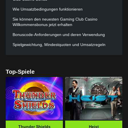
Wie Umsatzbedingungen funktionieren
Sie können den neuesten Gaming Club Casino
Willkommensbonus jetzt erhalten
Bonuscode-Anforderungen und deren Verwendung
Spielgewichtung, Mindestquoten und Umsatzregeln
Für Bonusspiel berechtigte Spiele: Slots, Live Casino
und mehr!
Laufende Promotionen
Top-Spiele
Was zurückkehrende Spieler beanspruchen können
VIP- und Treueprogramm von Gaminator Club Casino
In dieser Schritt-für-Schritt-Anleitung zeigen wir Ihnen,
wie Sie schnell und einfach ein Konto bei Gaming Club
Casino erstellen
So melden Sie sich an
Thunder Shields
Heist