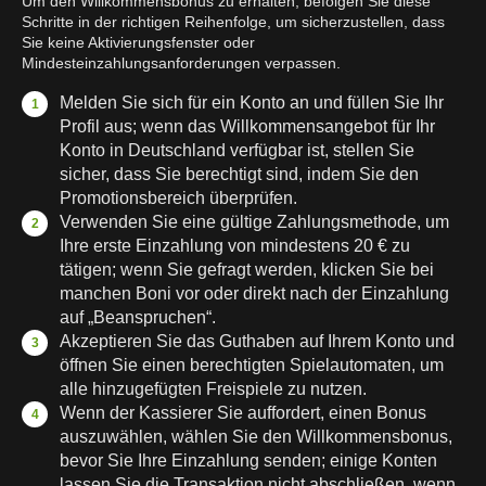
Um den Willkommensbonus zu erhalten, befolgen Sie diese
Schritte in der richtigen Reihenfolge, um sicherzustellen, dass
Sie keine Aktivierungsfenster oder
Mindesteinzahlungsanforderungen verpassen.
Melden Sie sich für ein Konto an und füllen Sie Ihr
Profil aus; wenn das Willkommensangebot für Ihr
Konto in Deutschland verfügbar ist, stellen Sie
sicher, dass Sie berechtigt sind, indem Sie den
Promotionsbereich überprüfen.
Verwenden Sie eine gültige Zahlungsmethode, um
Ihre erste Einzahlung von mindestens 20 € zu
tätigen; wenn Sie gefragt werden, klicken Sie bei
manchen Boni vor oder direkt nach der Einzahlung
auf „Beanspruchen“.
Akzeptieren Sie das Guthaben auf Ihrem Konto und
öffnen Sie einen berechtigten Spielautomaten, um
alle hinzugefügten Freispiele zu nutzen.
Wenn der Kassierer Sie auffordert, einen Bonus
auszuwählen, wählen Sie den Willkommensbonus,
bevor Sie Ihre Einzahlung senden; einige Konten
lassen Sie die Transaktion nicht abschließen, wenn