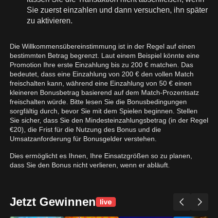
Sie zuerst einzahlen und dann versuchen, ihn später
zu aktivieren.
Die Willkommensübereinstimmung ist in der Regel auf einen
bestimmten Betrag begrenzt. Laut einem Beispiel könnte eine
Promotion Ihre erste Einzahlung bis zu 200 € matchen. Das
bedeutet, dass eine Einzahlung von 200 € den vollen Match
freischalten kann, während eine Einzahlung von 50 € einen
kleineren Bonusbetrag basierend auf dem Match-Prozentsatz
freischalten würde. Bitte lesen Sie die Bonusbedingungen
sorgfältig durch, bevor Sie mit dem Spielen beginnen. Stellen
Sie sicher, dass Sie den Mindesteinzahlungsbetrag (in der Regel
€20), die Frist für die Nutzung des Bonus und die
Umsatzanforderung für Bonusgelder verstehen.
Dies ermöglicht es Ihnen, Ihre Einsatzgrößen so zu planen,
dass Sie den Bonus nicht verlieren, wenn er abläuft.
Jetzt Gewinnen