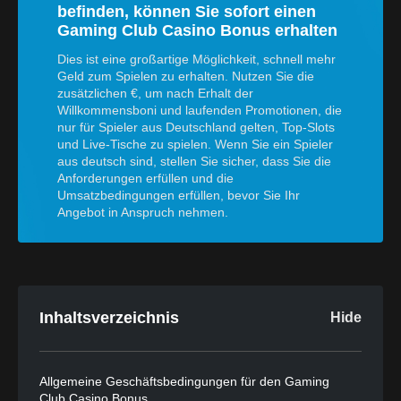
befinden, können Sie sofort einen
Gaming Club Casino Bonus erhalten
Dies ist eine großartige Möglichkeit, schnell mehr
Geld zum Spielen zu erhalten. Nutzen Sie die
zusätzlichen €, um nach Erhalt der
Willkommensboni und laufenden Promotionen, die
nur für Spieler aus Deutschland gelten, Top-Slots
und Live-Tische zu spielen. Wenn Sie ein Spieler
aus deutsch sind, stellen Sie sicher, dass Sie die
Anforderungen erfüllen und die
Umsatzbedingungen erfüllen, bevor Sie Ihr
Angebot in Anspruch nehmen.
Inhaltsverzeichnis
Hide
Allgemeine Geschäftsbedingungen für den Gaming
Club Casino Bonus