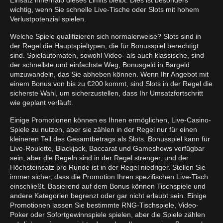
Einsatz innerhalb dieses Limits bleibt. Dies ist besonders
wichtig, wenn Sie schnelle Live-Tische oder Slots mit hohem
Verlustpotenzial spielen.
Welche Spiele qualifizieren sich normalerweise? Slots sind in
der Regel die Hauptspieltypen, die für Bonusspiel berechtigt
sind. Spielautomaten, sowohl Video- als auch klassische, sind
der schnellste und einfachste Weg, Bonusgeld in Bargeld
umzuwandeln, das Sie abheben können. Wenn Ihr Angebot mit
einem Bonus von bis zu €200 kommt, sind Slots in der Regel die
sicherste Wahl, um sicherzustellen, dass Ihr Umsatzfortschritt
wie geplant verläuft.
Einige Promotionen können es Ihnen ermöglichen, Live-Casino-
Spiele zu nutzen, aber sie zählen in der Regel nur für einen
kleineren Teil des Gesamtbetrags als Slots. Bonusspiel kann für
Live-Roulette, Blackjack, Baccarat und Gameshows verfügbar
sein, aber die Regeln sind in der Regel strenger, und der
Höchsteinsatz pro Runde ist in der Regel niedriger. Stellen Sie
immer sicher, dass die Promotion Ihren spezifischen Live-Tisch
einschließt. Basierend auf dem Bonus können Tischspiele und
andere Kategorien begrenzt oder gar nicht erlaubt sein. Einige
Promotionen lassen Sie bestimmte RNG-Tischspiele, Video-
Poker oder Sofortgewinnspiele spielen, aber die Spiele zählen