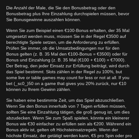
Die Anzahl der Male, die Sie den Bonusbetrag oder den
Bonusbetrag plus Ihre Einzahlung durchspielen müssen, bevor
Sie Bonusgewinne auszahlen können.
Wenn Sie zum Beispiel einen €100-Bonus erhalten, der 35 Mal
umgesetzt werden muss, müssen Sie in der Regel €3500 auf
berechtigte Spiele setzen, um die Anforderung zu erfüllen.
Prüfen Sie immer, ob die Umsatzbedingungen nur für den
Bonus gelten (z. B. 35 Mal den €100-Bonus = €3500) oder für
Bonus und Einzahlung (z. B. 35 Mal (€100 + €100) = €7000).
Der Betrag, den jeder Einsatz zur Erfüllung beiträgt, wird durch
das Spiel bestimmt. Slots zählen in der Regel zu 100%, but
some live or table games may count for less or not at all. If you
bet (_sc0_)50 on a game that gives you 20% zurück, nur €10
können zu Ihrem Gewinn zählen.
Sie haben eine bestimmte Zeit, um das Spiel abzuschließen.
Wenn Sie den Bonus innerhalb von 7 Tagen erfüllen müssen,
sollten Sie eine Einzahlung tätigen, die groß genug ist, um dies
abzudecken. Wenn Sie zum Spaß spielen, könnte ein kleinerer
Bonus wie €30 einfacher zu erfüllen sein als €200. Während ein
Bonus aktiv ist, gelten oft Höchsteinsatzregeln. Wenn der
höchste Einsatz, der getätigt werden kann, €5 pro Spin oder pro