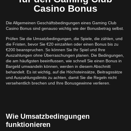
Casino Bonus
Die Allgemeinen Geschäftsbedingungen eines Gaming Club
Casino Bonus sind genauso wichtig wie der Bonusbetrag selbst.
Prüfen Sie die Umsatzbedingungen, die Spiele, die zählen, und
die Fristen, bevor Sie €20 einzahlen oder einen Bonus bis zu
€200 beanspruchen. So können Sie Ihr Spiel und Ihre
Auszahlungen ohne Überraschungen planen. Die Bedingungen,
die am häufigsten beeinflussen, wie schnell Sie einen Bonus in
Bargeld umwandeln können, werden in diesem Abschnitt
behandelt. Es ist wichtig, auf die Höchsteinsätze, Beitragssätze
und Auszahlungslimits zu achten, damit Sie die Regeln nicht
versehentlich brechen und Ihre Bonusgewinne verlieren.
Wie Umsatzbedingungen
funktionieren