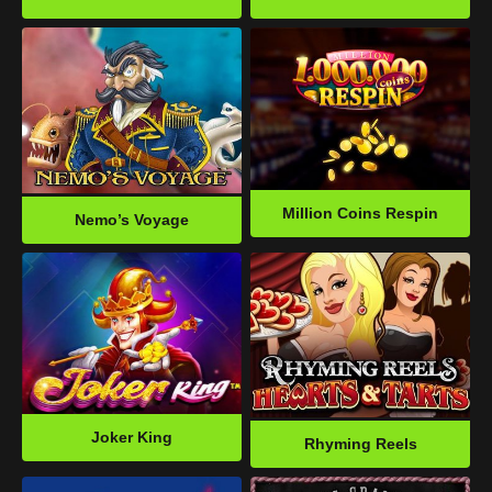
Verifizierung Ihres Kontos (KYC): Was Sie wissen
müssen und wie es funktioniert
Eine Einzahlung bei Gaming Club Casino ist einfach und
schnell
So zahlen Sie ein, Gebühren und Mindestbeträge
Million Coins Respin
Nemo’s Voyage
Blackjack Classic 15
Rhyming Reels