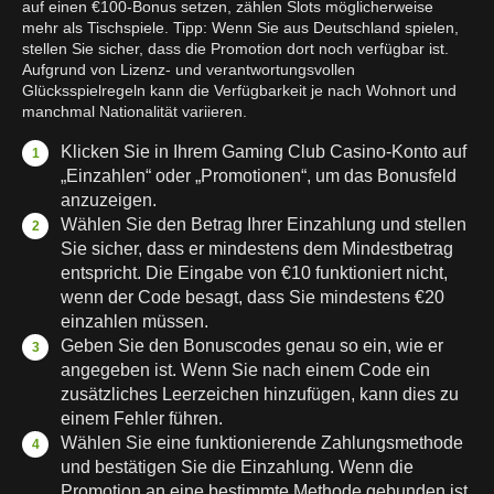
auf einen €100-Bonus setzen, zählen Slots möglicherweise
mehr als Tischspiele. Tipp: Wenn Sie aus Deutschland spielen,
stellen Sie sicher, dass die Promotion dort noch verfügbar ist.
Aufgrund von Lizenz- und verantwortungsvollen
Glücksspielregeln kann die Verfügbarkeit je nach Wohnort und
manchmal Nationalität variieren.
Klicken Sie in Ihrem Gaming Club Casino-Konto auf
„Einzahlen“ oder „Promotionen“, um das Bonusfeld
anzuzeigen.
Wählen Sie den Betrag Ihrer Einzahlung und stellen
Sie sicher, dass er mindestens dem Mindestbetrag
entspricht. Die Eingabe von €10 funktioniert nicht,
wenn der Code besagt, dass Sie mindestens €20
einzahlen müssen.
Geben Sie den Bonuscodes genau so ein, wie er
angegeben ist. Wenn Sie nach einem Code ein
zusätzliches Leerzeichen hinzufügen, kann dies zu
einem Fehler führen.
Wählen Sie eine funktionierende Zahlungsmethode
und bestätigen Sie die Einzahlung. Wenn die
Promotion an eine bestimmte Methode gebunden ist,