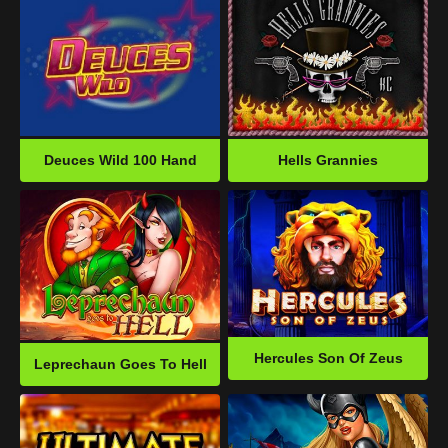
Deuces Wild 100 Hand
Hells Grannies
Hercules Son Of Zeus
Leprechaun Goes To Hell