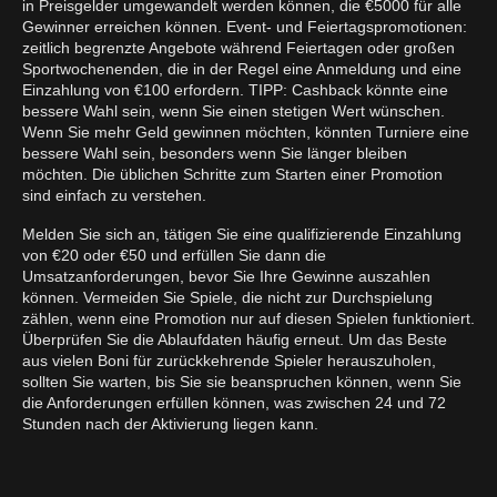
in Preisgelder umgewandelt werden können, die €5000 für alle
Gewinner erreichen können. Event- und Feiertagspromotionen:
zeitlich begrenzte Angebote während Feiertagen oder großen
Sportwochenenden, die in der Regel eine Anmeldung und eine
Einzahlung von €100 erfordern. TIPP: Cashback könnte eine
bessere Wahl sein, wenn Sie einen stetigen Wert wünschen.
Wenn Sie mehr Geld gewinnen möchten, könnten Turniere eine
bessere Wahl sein, besonders wenn Sie länger bleiben
möchten. Die üblichen Schritte zum Starten einer Promotion
sind einfach zu verstehen.
Melden Sie sich an, tätigen Sie eine qualifizierende Einzahlung
von €20 oder €50 und erfüllen Sie dann die
Umsatzanforderungen, bevor Sie Ihre Gewinne auszahlen
können. Vermeiden Sie Spiele, die nicht zur Durchspielung
zählen, wenn eine Promotion nur auf diesen Spielen funktioniert.
Überprüfen Sie die Ablaufdaten häufig erneut. Um das Beste
aus vielen Boni für zurückkehrende Spieler herauszuholen,
sollten Sie warten, bis Sie sie beanspruchen können, wenn Sie
die Anforderungen erfüllen können, was zwischen 24 und 72
Stunden nach der Aktivierung liegen kann.