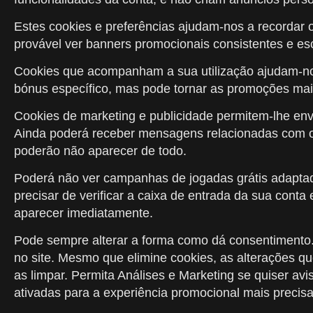
Estes cookies e preferências ajudam-nos a recordar o
provável ver banners promocionais consistentes e es
Cookies que acompanham a sua utilização ajudam-nos
bónus específico, mas pode tornar as promoções mais
Cookies de marketing e publicidade permitem-lhe env
Ainda poderá receber mensagens relacionadas com o s
poderão não aparecer de todo.
Poderá não ver campanhas de jogadas grátis adaptada
precisar de verificar a caixa de entrada da sua cont
aparecer imediatamente.
Pode sempre alterar a forma como dá consentimento. 
no site. Mesmo que elimine cookies, as alterações q
as limpar. Permita Análises e Marketing se quiser a
ativadas para a experiência promocional mais precisa