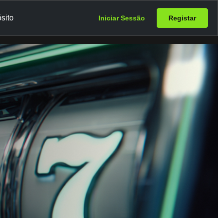
sito
Iniciar Sessão
Registar