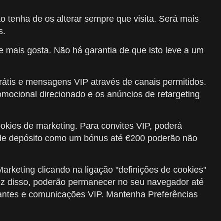
o tenha de os alterar sempre que visita. Será mais
s.
 mais gosta. Não há garantia de que isto leve a um
rátis e mensagens VIP através de canais permitidos.
mocional direcionado e os anúncios de retargeting
okies de marketing. Para convites VIP, poderá
tas de depósito como um bónus até €200 poderão não
rketing clicando na ligação "definições de cookies"
vez disso, poderão permanecer no seu navegador até
evantes e comunicações VIP. Mantenha Preferências