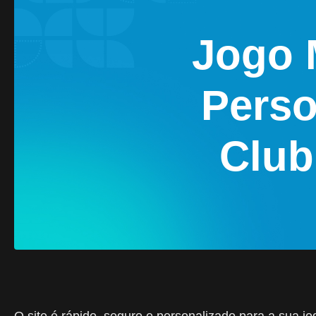
Jogo 
Perso
Club