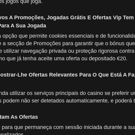
s jogos que joga.
ivos A Promoções, Jogadas Grátis E Ofertas Vip Te
Para A Sua Jogada
 opção que permite cookies essenciais e de funcionali
e a secção de Promoções para garantir que o bónus que e
tilizar navegação privada ou proteção rigorosa contra
o que já tenha aceite uma oferta ou depositado €20.
strar-Lhe Ofertas Relevantes Para O Que Está A Faz
a utilizar os serviços principais do casino se preferir 
s podem não ser detetados automaticamente, e poderá t
tam As Ofertas
e para que permaneça com sessão iniciada durante a sua 
onalizados.