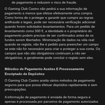
de pagamento e reduzem o risco de fraude.
O Gaming Club Casino não pedirá a sua informação de
pagamento a menos que efetue efetivamente uma compra.
Como forma de o proteger e garantir que cumpre as regras
antifraude e legais, pode ser necessária verificação adicional
quando forem solicitados levantamentos. Para um pedido de
levantamento como 500 €, a identidade e o proprietário do
pagamento podem precisar de ser confirmados antes de os
fundos serem libertados. Minimização de dados na vida real:
quando se regista, não lhe é pedido para preencher um campo
se este não for necessário para criar e proteger a sua conta. Os
campos que não são obrigatórios continuam a não ser
obrigatórios, e geralmente pode concluir o registo sem eles.
Métodos de Pagamento Aceites E Processamento
Encriptado de Depósitos
O Gaming Club Casino aceita vários métodos de pagamento
seguros para que possa efetuar depósitos rapidamente e sem
preocupações.
A informação de pagamento é enviada de forma segura e
apenas é processada por parceiros de pagamento autorizados