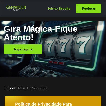
Iniciar Sessão
Registar
Gira Mágica-Fique
Atento!
Jogar agora
Início
Política de Privacidade
Política de Privacidade Para