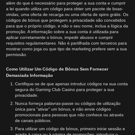
além do que é necessário para proteger a sua conta e cumprir
a lei quando utiliza um código para obter um pacote de boas-
vindas, uma oferta de recarga ou uma oferta de spins grátis. Os
códigos de bónus que protegem a privacidade são concebidos
para que o próprio código, e não o seu nome, inclua a lógica da
promoção. A informação sobre a sua conta é utilizada para
aplicar corretamente o bónus, impedir abusos e cumprir
requisitos regulamentares. Não é partilhada com terceiros para
mostrar como joga ou que tipo de marketing prefere sem a sua
permissão.
Como Utilizar Um Código de Bónus Sem Fornecer
Demasiada Informação
Certifique-se de que apenas introduz códigos na sua conta
segura do Gaming Club Casino para proteger a sua
privacidade.
Nunca forneça palavras-passe ou códigos de utilização
única para "ativar" um bónus, e não envie códigos
promocionais para pessoas que não conhece ou através
de canais públicos.
Para utilizar um código de bónus, primeiro inicie sessão e
aceda à caixa ou à página de promoções; introduza o