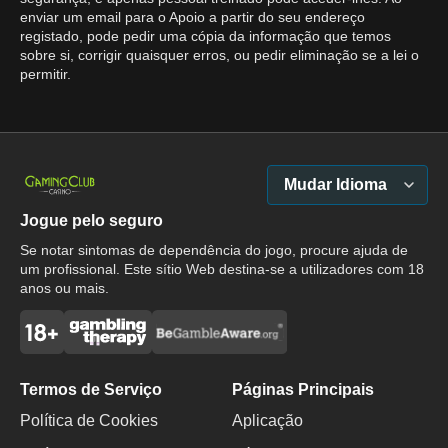
enviar um email para o Apoio a partir do seu endereço
registado, pode pedir uma cópia da informação que temos
sobre si, corrigir quaisquer erros, ou pedir eliminação se a lei o
permitir.
Mudar Idioma
Jogue pelo seguro
Se notar sintomas de dependência do jogo, procure ajuda de
um profissional. Este sítio Web destina-se a utilizadores com 18
anos ou mais.
Termos de Serviço
Páginas Principais
Política de Cookies
Aplicação