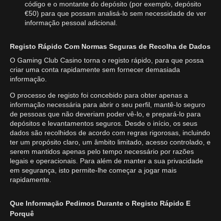
código e o montante do depósito (por exemplo, depósito
€50) para que possam analisá-lo sem necessidade de ver
informação pessoal adicional.
Registo Rápido Com Normas Seguras de Recolha de Dados
O Gaming Club Casino torna o registo rápido, para que possa
criar uma conta rapidamente sem fornecer demasiada
informação.
O processo de registo foi concebido para obter apenas a
informação necessária para abrir o seu perfil, mantê-lo seguro
de pessoas que não deveriam poder vê-lo, e prepará-lo para
depósitos e levantamentos seguros. Desde o início, os seus
dados são recolhidos de acordo com regras rigorosas, incluindo
ter um propósito claro, um âmbito limitado, acesso controlado, e
serem mantidos apenas pelo tempo necessário por razões
legais e operacionais. Para além de manter a sua privacidade
em segurança, isto permite-lhe começar a jogar mais
rapidamente.
Que Informação Pedimos Durante o Registo Rápido E
Porquê