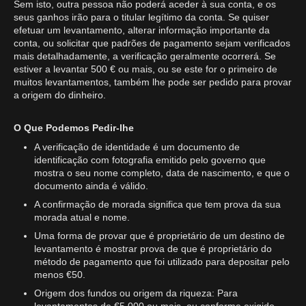
Sem isto, outra pessoa não poderá aceder à sua conta, e os
seus ganhos irão para o titular legítimo da conta. Se quiser
efetuar um levantamento, alterar informação importante da
conta, ou solicitar que padrões de pagamento sejam verificados
mais detalhadamente, a verificação geralmente ocorrerá. Se
estiver a levantar 500 € ou mais, ou se este for o primeiro de
muitos levantamentos, também lhe pode ser pedido para provar
a origem do dinheiro.
O Que Podemos Pedir-lhe
A verificação de identidade é um documento de
identificação com fotografia emitido pelo governo que
mostra o seu nome completo, data de nascimento, e que o
documento ainda é válido.
A confirmação de morada significa que tem prova da sua
morada atual e nome.
Uma forma de provar que é proprietário de um destino de
levantamento é mostrar prova de que é proprietário do
método de pagamento que foi utilizado para depositar pelo
menos €50.
Origem dos fundos ou origem da riqueza: Para
levantamentos de €5,000 ou mais, ou conforme exigido