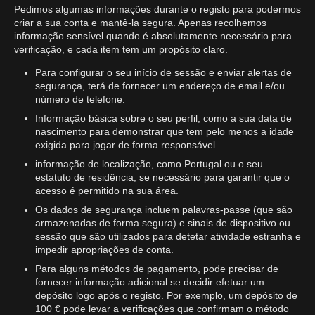
Pedimos algumas informações durante o registo para podermos
criar a sua conta e mantê-la segura. Apenas recolhemos
informação sensível quando é absolutamente necessário para
verificação, e cada item tem um propósito claro.
Para configurar o seu início de sessão e enviar alertas de
segurança, terá de fornecer um endereço de email e/ou
número de telefone.
Informação básica sobre o seu perfil, como a sua data de
nascimento para demonstrar que tem pelo menos a idade
exigida para jogar de forma responsável.
informação de localização, como Portugal ou o seu
estatuto de residência, se necessário para garantir que o
acesso é permitido na sua área.
Os dados de segurança incluem palavras-passe (que são
armazenadas de forma segura) e sinais de dispositivo ou
sessão que são utilizados para detetar atividade estranha e
impedir apropriações de conta.
Para alguns métodos de pagamento, pode precisar de
fornecer informação adicional se decidir efetuar um
depósito logo após o registo. Por exemplo, um depósito de
100 € pode levar a verificações que confirmam o método