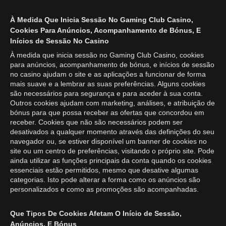
À Medida Que Inicia Sessão No Gaming Club Casino,
Cookies Para Anúncios, Acompanhamento de Bónus, E
Inícios de Sessão No Casino
À medida que inicia sessão no Gaming Club Casino, cookies
para anúncios, acompanhamento de bónus, e inícios de sessão
no casino ajudam o site e as aplicações a funcionar de forma
mais suave e a lembrar as suas preferências. Alguns cookies
são necessários para segurança e para aceder à sua conta.
Outros cookies ajudam com marketing, análises, e atribuição de
bónus para que possa receber as ofertas que concordou em
receber. Cookies que não são necessários podem ser
desativados a qualquer momento através das definições do seu
navegador ou, se estiver disponível um banner de cookies no
site ou um centro de preferências, visitando o próprio site. Pode
ainda utilizar as funções principais da conta quando os cookies
essenciais estão permitidos, mesmo que desative algumas
categorias. Isto pode alterar a forma como os anúncios são
personalizados e como as promoções são acompanhadas.
Que Tipos De Cookies Afetam O Início de Sessão,
Anúncios, E Bónus