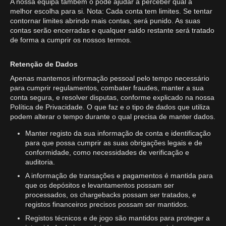
A nossa equipa também o pode ajudar a perceber qual a
melhor escolha para si. Nota: Cada conta tem limites. Se tentar
contornar limites abrindo mais contas, será punido. As suas
contas serão encerradas e qualquer saldo restante será tratado
de forma a cumprir os nossos termos.
Retenção de Dados
Apenas mantemos informação pessoal pelo tempo necessário
para cumprir regulamentos, combater fraudes, manter a sua
conta segura, e resolver disputas, conforme explicado na nossa
Política de Privacidade. O que faz e o tipo de dados que utiliza
podem alterar o tempo durante o qual precisa de manter dados.
Manter registo da sua informação de conta e identificação
para que possa cumprir as suas obrigações legais e de
conformidade, como necessidades de verificação e
auditoria.
A informação de transações e pagamentos é mantida para
que os depósitos e levantamentos possam ser
processados, os chargebacks possam ser tratados, e
registos financeiros precisos possam ser mantidos.
Registos técnicos e de jogo são mantidos para proteger a