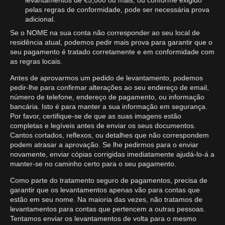
pelas regras de conformidade, pode ser necessária prova
adicional.
Se o NOME na sua conta não corresponder ao seu local de
residência atual, podemos pedir mais prova para garantir que o
seu pagamento é tratado corretamente e em conformidade com
as regras locais.
Antes de aprovarmos um pedido de levantamento, podemos
pedir-lhe para confirmar alterações ao seu endereço de email,
número de telefone, endereço de pagamento, ou informação
bancária. Isto é para manter a sua informação em segurança.
Por favor, certifique-se de que as suas imagens estão
completas e legíveis antes de enviar os seus documentos.
Cantos cortados, reflexos, ou detalhes que não correspondem
podem atrasar a aprovação. Se lhe pedirmos para o enviar
novamente, enviar cópias corrigidas imediatamente ajudá-lo-á a
manter-se no caminho certo para o seu pagamento.
Como parte do tratamento seguro de pagamentos, precisa de
garantir que os levantamentos apenas vão para contas que
estão em seu nome. Na maioria das vezes, não tratamos de
levantamentos para contas que pertencem a outras pessoas.
Tentamos enviar os levantamentos de volta para o mesmo